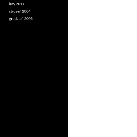
luty 2011
styczeń 2004
grudzień 2003