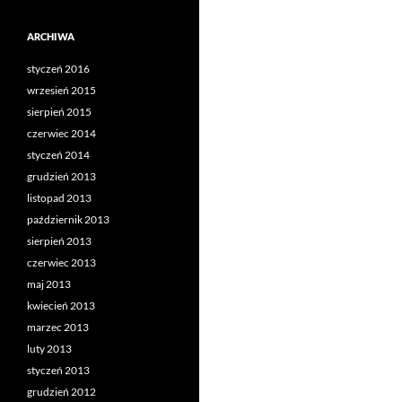
ARCHIWA
styczeń 2016
wrzesień 2015
sierpień 2015
czerwiec 2014
styczeń 2014
grudzień 2013
listopad 2013
październik 2013
sierpień 2013
czerwiec 2013
maj 2013
kwiecień 2013
marzec 2013
luty 2013
styczeń 2013
grudzień 2012