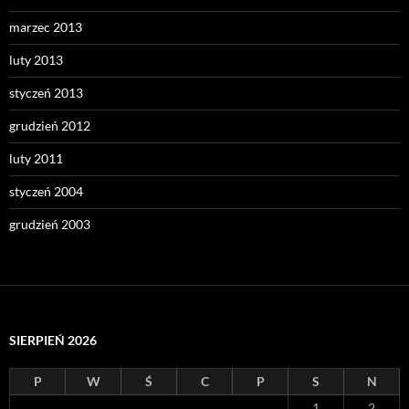
marzec 2013
luty 2013
styczeń 2013
grudzień 2012
luty 2011
styczeń 2004
grudzień 2003
SIERPIEŃ 2026
P
W
Ś
C
P
S
N
1
2