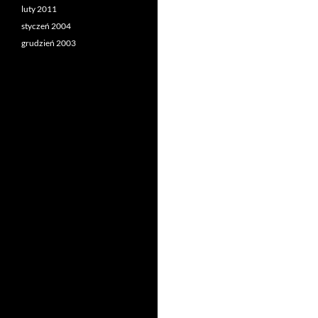
luty 2011
styczeń 2004
grudzień 2003