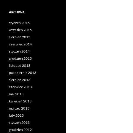
ARCHIWA
styczeń 2016
wrzesień 2015
sierpień 2015
czerwiec 2014
styczeń 2014
grudzień 2013
listopad 2013
październik 2013
sierpień 2013
czerwiec 2013
maj 2013
kwiecień 2013
marzec 2013
luty 2013
styczeń 2013
grudzień 2012