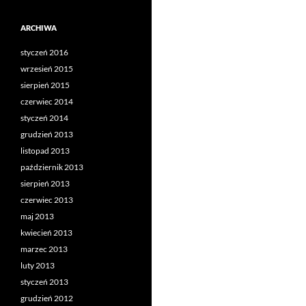
ARCHIWA
styczeń 2016
wrzesień 2015
sierpień 2015
czerwiec 2014
styczeń 2014
grudzień 2013
listopad 2013
październik 2013
sierpień 2013
czerwiec 2013
maj 2013
kwiecień 2013
marzec 2013
luty 2013
styczeń 2013
grudzień 2012