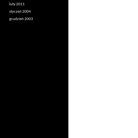
luty 2011
styczeń 2004
grudzień 2003